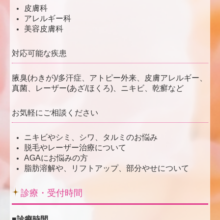
皮膚科
アレルギー科
美容皮膚科
対応可能な疾患
腋臭(わきが)/多汗症、
アトピー外来、皮膚アレルギー、
真菌、レーザー(あざ/ほくろ)、ニキビ、乾癬など
お気軽にご相談ください
ニキビやシミ、シワ、タルミのお悩み
脱毛やレーザー治療について
AGAにお悩みの方
脂肪溶解や、リフトアップ、部分やせについて
診療・受付時間
■診療時間