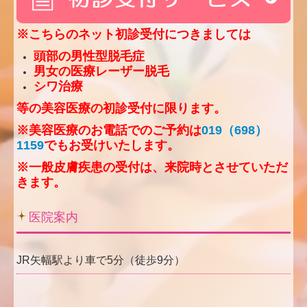
※こちらのネット初診受付につきましては
頭部の男性型脱毛症
男女の医療レーザー脱毛
シワ治療
等の美容医療の初診受付に限ります。
※美容医療のお電話でのご予約は
019（698）
1159
でもお受けいたします。
※一般皮膚疾患の受付は、来院時とさせていただ
きます。
医院案内
JR矢幅駅より車で5分（徒歩9分）