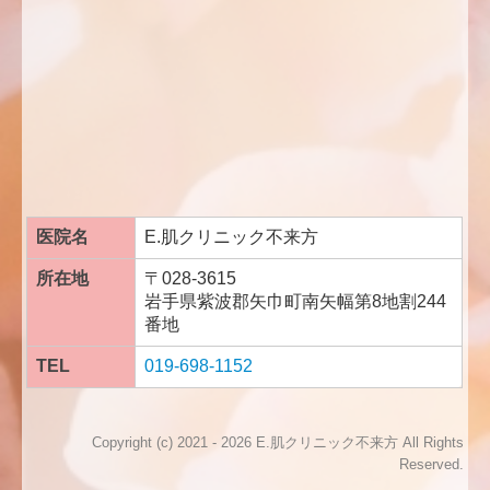
医院名
E.肌クリニック不来方
所在地
〒028-3615
岩手県紫波郡矢巾町南矢幅第8地割
244
番地
TEL
019-698-1152
Copyright (c) 2021 - 2026 E.肌クリニック不来方 All Rights
Reserved.