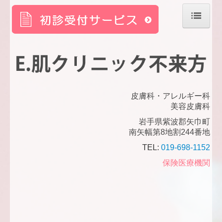
ホーム
院長紹介
自費診療
皮膚科・アレルギー科
美容皮膚科
交通案内
岩手県紫波郡矢巾町
南矢幅第8地割244番地
TEL:
019-698-1152
保険医療機関