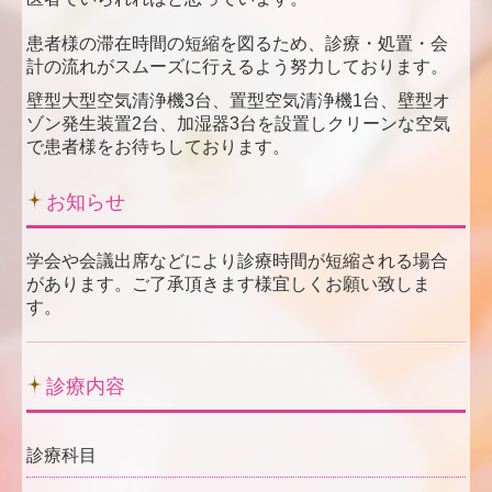
患者様の滞在時間の短縮を図るため、診療・処置・会
計の流れがスムーズに行えるよう努力しております。
壁型大型空気清浄機3台、置型空気清浄機1台、壁型オ
ゾン発生装置2台、加湿器3台を設置しクリーンな空気
で患者様をお待ちしております。
お知らせ
学会や会議出席などにより診療時間が短縮される場合
があります。ご了承頂きます様宜しくお願い致しま
す。
診療内容
診療科目